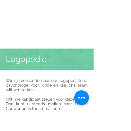
Logopedie
Wij zijn zoekende naar een logopediste of
psychologe voor kinderen die ons team
wilt versterken.
Wil jij je kandidaat stellen voor deze job?
Dan kunt u steeds mailen naar Dr. De
Cauwer op volgend mailadres:
sophie.de.cauwer@skynet.be