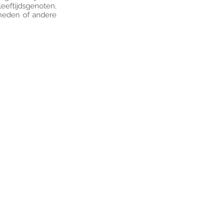
eeftijdsgenoten,
kheden of andere