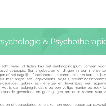
sychologie & Psychotherapi
lacht, vraag of lijden kan het aanknopingspunt vormen voor
 psychotherapie. Soms gebeuren er dingen in een mensenle
en of het dagelijks functioneren en communiceren bemoeilijken
 met angst, schuldgevoelens, twijfels, stemmingsschommeli
heidsgevoel, gebrek aan energie en levenslust, een algem
Het is dan belangrijk dat u op een veilige manier op zoek 
 bepaalde gevoelens en gedragingen om deze samen stap vo
inderen of opgroeiende tieners kunnen nood hebben aan psycholo