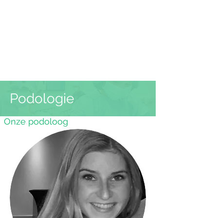
Podologie
Onze podoloog